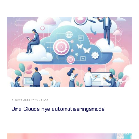
5. DECEMBER 2023
BLOG
Jira Clouds nye automatiseringsmodel