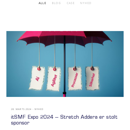
ALLE
BLOG
CASE
NYHED
28. MARTS 2024
NYHED
itSMF Expo 2024 – Stretch Addera er stolt
sponsor