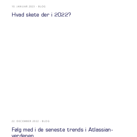
10. JANUAR 2023
BLOG
Hvad skete der i 2022?
22. DECEMBER 2022
BLOG
Følg med i de seneste trends i Atlassian-
verdenen