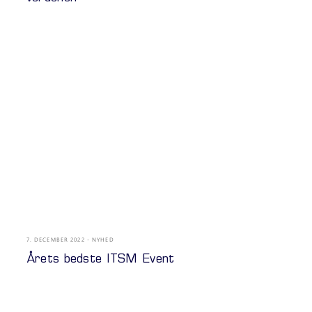
7. DECEMBER 2022
NYHED
Årets bedste ITSM Event