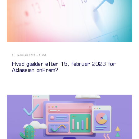
31. JANUAR 2023
BLOG
Hvad gælder efter 15. februar 2023 for
Atlassian onPrem?