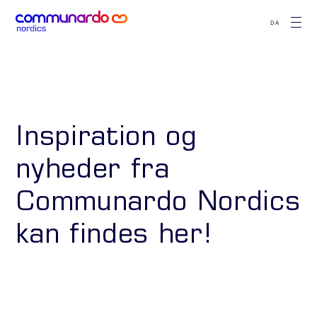
DA
Inspiration og
nyheder fra
Communardo Nordics
kan findes her!