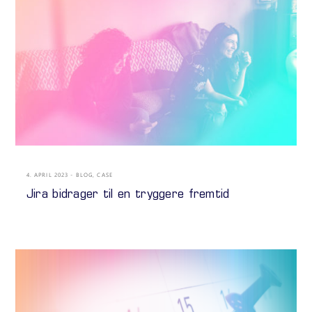
4. APRIL 2023
BLOG
,
CASE
Jira bidrager til en tryggere fremtid