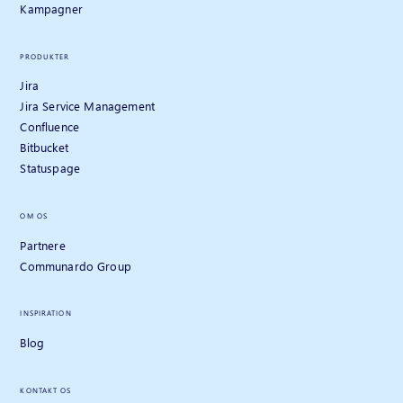
Kampagner
PRODUKTER
Jira
Jira Service Management
Confluence
Bitbucket
Statuspage
OM OS
Partnere
Communardo Group
INSPIRATION
Blog
KONTAKT OS