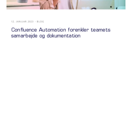
12. JANUAR 2023
BLOG
Confluence Automation forenkler teamets
samarbejde og dokumentation