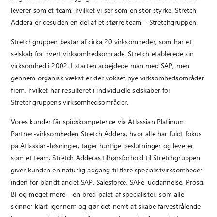
leverer som et team, hvilket vi ser som en stor styrke. Stretch
Addera er desuden en del af et større team – Stretchgruppen.
Stretchgruppen består af cirka 20 virksomheder, som har et
selskab for hvert virksomhedsområde. Stretch etablerede sin
virksomhed i 2002. I starten arbejdede man med SAP, men
gennem organisk vækst er der vokset nye virksomhedsområder
frem, hvilket har resulteret i individuelle selskaber for
Stretchgruppens virksomhedsområder.
Vores kunder får spidskompetence via Atlassian Platinum
Partner-virksomheden Stretch Addera, hvor alle har fuldt fokus
på Atlassian-løsninger, tager hurtige beslutninger og leverer
som et team. Stretch Adderas tilhørsforhold til Stretchgruppen
giver kunden en naturlig adgang til flere specialistvirksomheder
inden for blandt andet SAP, Salesforce, SAFe-uddannelse, Prosci,
BI og meget mere – en bred palet af specialister, som alle
skinner klart igennem og gør det nemt at skabe farvestrålende