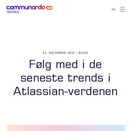
DA
22. DECEMBER 2022
BLOG
Følg med i de
seneste trends i
Atlassian-verdenen