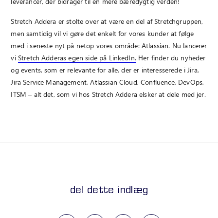
leverancer, der bidrager til en mere bæredygtig verden!
Stretch Addera er stolte over at være en del af Stretchgruppen,
men samtidig vil vi gøre det enkelt for vores kunder at følge
med i seneste nyt på netop vores område: Atlassian. Nu lancerer
vi
Stretch Adderas egen side på LinkedIn.
Her finder du nyheder
og events, som er relevante for alle, der er interesserede i Jira,
Jira Service Management, Atlassian Cloud, Confluence, DevOps,
ITSM – alt det, som vi hos Stretch Addera elsker at dele med jer.
del dette indlæg