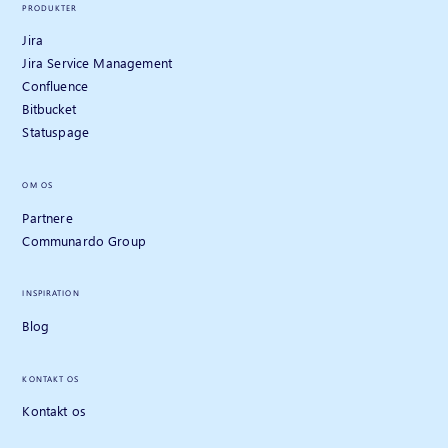
PRODUKTER
Jira
Jira Service Management
Confluence
Bitbucket
Statuspage
OM OS
Partnere
Communardo Group
INSPIRATION
Blog
KONTAKT OS
Kontakt os