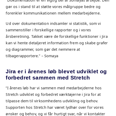
”Dokumentation er en vigtig del af Somayas arbejde. Den
gør os i stand til at støtte vores målgruppe bedre og
forenkler kommunikationen mellem medarbejderne.
Ud over dokumentation indsamler vi statistik, som vi
sammenstiller i forskellige rapporter og i vores
årsberetning. Takket være de forskellige funktioner i Jira
kan vi hente detaljeret information frem og skabe grafer
og diagrammer, som gør det nemmere at
tilbagerapportere.” – Somaya
Jira er i årenes løb blevet udviklet og
forbedret sammen med Stretch
”I årenes løb har vi sammen med medarbejderne hos
Stretch udviklet og forbedret værktøjerne i Jira for at
tilpasse dem til virksomhedens udvikling og behov.
Supporten hos Stretch har været lydhør over for vores
ønsker og behov, og vi får hurtigt svar, når vi kontakter