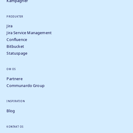
Kampagner
PRODUKTER
Jira
Jira Service Management
Confluence
Bitbucket
Statuspage
OM OS
Partnere
Communardo Group
INSPIRATION
Blog
KONTAKT OS