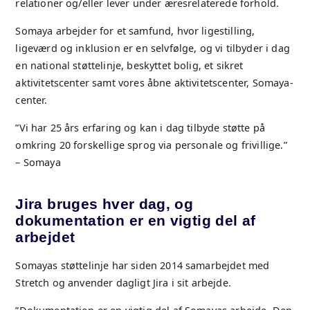
relationer og/eller lever under æresrelaterede forhold.
Somaya arbejder for et samfund, hvor ligestilling,
ligeværd og inklusion er en selvfølge, og vi tilbyder i dag
en national støttelinje, beskyttet bolig, et sikret
aktivitetscenter samt vores åbne aktivitetscenter, Somaya-
center.
”Vi har 25 års erfaring og kan i dag tilbyde støtte på
omkring 20 forskellige sprog via personale og frivillige.”
– Somaya
Jira bruges hver dag, og
dokumentation er en vigtig del af
arbejdet
Somayas støttelinje har siden 2014 samarbejdet med
Stretch og anvender dagligt Jira i sit arbejde.