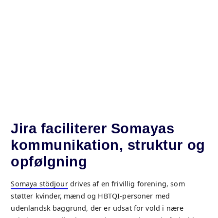
Jira faciliterer Somayas
kommunikation, struktur og
opfølgning
Somaya stödjour
drives af en frivillig forening, som
støtter kvinder, mænd og HBTQI-personer med
udenlandsk baggrund, der er udsat for vold i nære