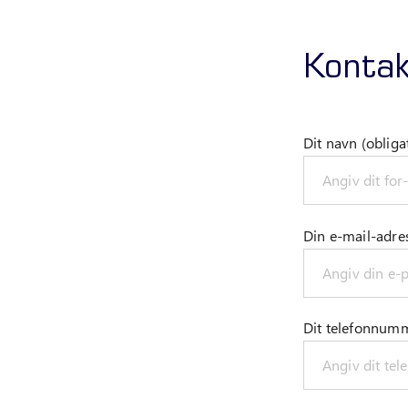
Kontak
Dit navn (obliga
Din e-mail-adres
Dit telefonnum