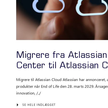
Migrere fra Atlassia
Center til Atlassian 
Migrere til Atlassian Cloud Atlassian har annonceret, 
produkter når End of Life den 28. marts 2029. Årsagen 
innovation, /../
SE HELE INDLÆGGET