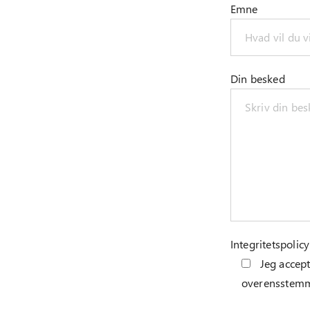
Emne
Din besked
Integritetspolicy
Jeg accept
overensstem