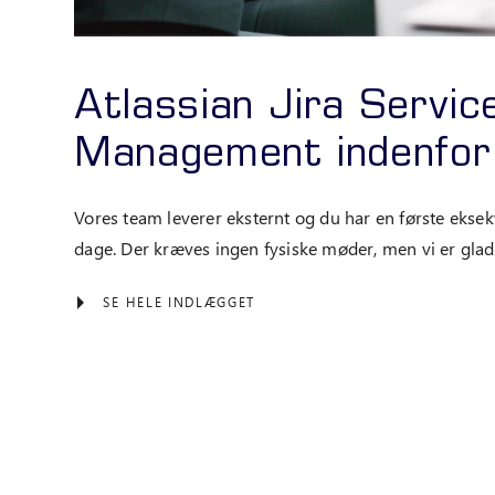
Atlassian Jira Servic
Management indenfor
Vores team leverer eksternt og du har en første eksek
dage. Der kræves ingen fysiske møder, men vi er glade 
SE HELE INDLÆGGET