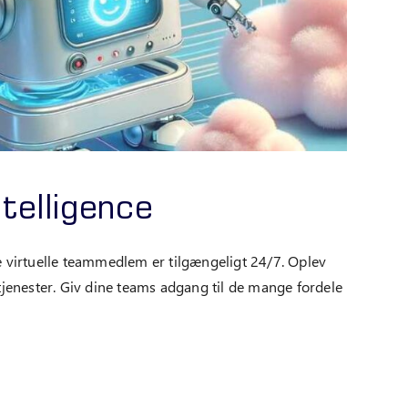
ntelligence
ye virtuelle teammedlem er tilgængeligt 24/7. Oplev
kytjenester. Giv dine teams adgang til de mange fordele