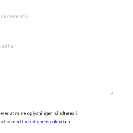
erer at mine oplysninger håndteres i
melse med
fortrolighedspolitikken
.