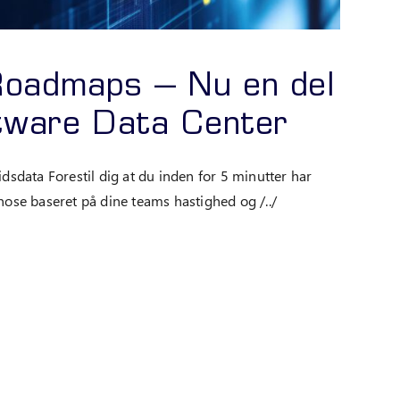
oadmaps – Nu en del
ftware Data Center
idsdata Forestil dig at du inden for 5 minutter har
gnose baseret på dine teams hastighed og /../