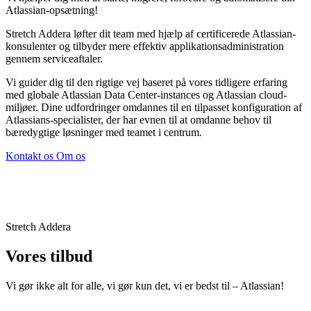
Atlassian-opsætning!
Stretch Addera løfter dit team med hjælp af certificerede Atlassian-
konsulenter og tilbyder mere effektiv applikationsadministration
gennem serviceaftaler.
Vi guider dig til den rigtige vej baseret på vores tidligere erfaring
med globale Atlassian Data Center-instances og Atlassian cloud-
miljøer. Dine udfordringer omdannes til en tilpasset konfiguration af
Atlassians-specialister, der har evnen til at omdanne behov til
bæredygtige løsninger med teamet i centrum.
Kontakt os
Om os
Stretch Addera
Vores tilbud
Vi gør ikke alt for alle, vi gør kun det, vi er bedst til – Atlassian!