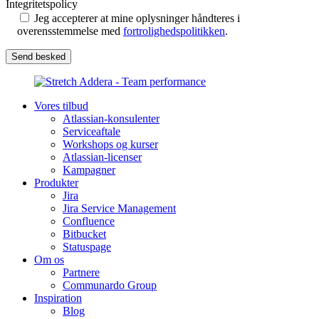
Integritetspolicy
Jeg accepterer at mine oplysninger håndteres i
overensstemmelse med
fortrolighedspolitikken
.
Vores tilbud
Atlassian-konsulenter
Serviceaftale
Workshops og kurser
Atlassian-licenser
Kampagner
Produkter
Jira
Jira Service Management
Confluence
Bitbucket
Statuspage
Om os
Partnere
Communardo Group
Inspiration
Blog