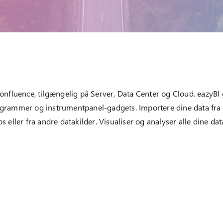
 Confluence, tilgængelig på Server, Data Center og Cloud. eazyBI
iagrammer og instrumentpanel-gadgets. Importere dine data fra J
 eller fra andre datakilder. Visualiser og analyser alle dine 