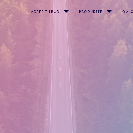
VORES TILBUD
PRODUKTER
OM 