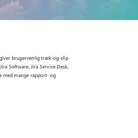
 giver brugervenlig træk-og-slip
ira Software, Jira Service Desk,
data med mange rapport- og