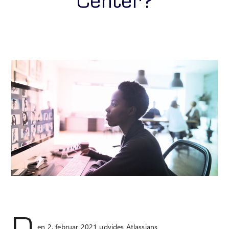
Center?
en 2. februar 2021 udvides Atlassians