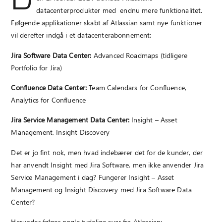
D
datacenterprodukter med endnu mere funktionalitet.
Følgende applikationer skabt af Atlassian samt nye funktioner
vil derefter indgå i et datacenterabonnement:
Jira Software Data Center:
Advanced Roadmaps (tidligere
Portfolio for Jira)
Confluence Data Center:
Team Calendars for Confluence,
Analytics for Confluence
Jira Service Management Data Center:
Insight – Asset
Management, Insight Discovery
Det er jo fint nok, men hvad indebærer det for de kunder, der
har anvendt Insight med Jira Software, men ikke anvender Jira
Service Management i dag? Fungerer Insight – Asset
Management og Insight Discovery med Jira Software Data
Center?
Herunder følger nogle tydelige svar fra Atlassian: