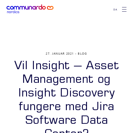
DA
27. JANUAR 2021
BLOG
Vil Insight – Asset
Management og
Insight Discovery
fungere med Jira
Software Data