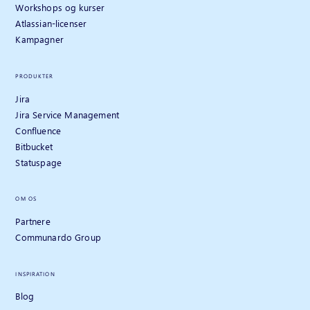
Workshops og kurser
Atlassian-licenser
Kampagner
PRODUKTER
Jira
Jira Service Management
Confluence
Bitbucket
Statuspage
OM OS
Partnere
Communardo Group
INSPIRATION
Blog