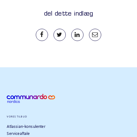
del dette indlæg
VORES TILBUD
Atlassian-konsulenter
Serviceaftale