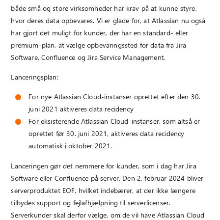
både små og store virksomheder har krav på at kunne styre,
hvor deres data opbevares. Vi er glade for, at Atlassian nu også
har gjort det muligt for kunder, der har en standard- eller
premium-plan, at vælge opbevaringssted for data fra Jira
Software, Confluence og Jira Service Management.
Lanceringsplan:
For nye Atlassian Cloud-instanser oprettet efter den 30.
juni 2021 aktiveres data recidency
For eksisterende Atlassian Cloud-instanser, som altså er
oprettet før 30. juni 2021, aktiveres data recidency
automatisk i oktober 2021.
Lanceringen gør det nemmere for kunder, som i dag har Jira
Software eller Confluence på server. Den 2. februar 2024 bliver
serverproduktet EOF, hvilket indebærer, at der ikke længere
tilbydes support og fejlafhjælpning til serverlicenser.
Serverkunder skal derfor vælge, om de vil have Atlassian Cloud