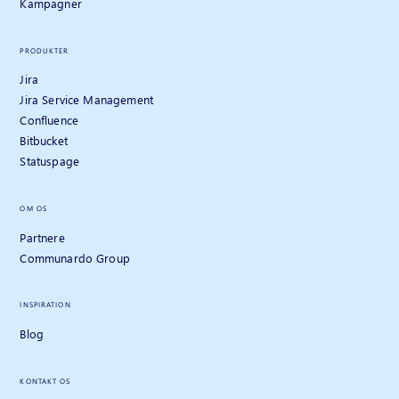
Kampagner
PRODUKTER
Jira
Jira Service Management
Confluence
Bitbucket
Statuspage
OM OS
Partnere
Communardo Group
INSPIRATION
Blog
KONTAKT OS