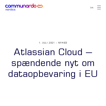
DA
1. JULI 2021
NYHED
Atlassian Cloud –
spændende nyt om
dataopbevaring i EU